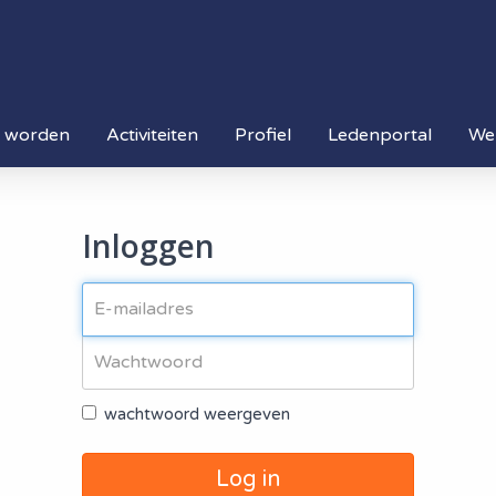
d worden
Activiteiten
Profiel
Ledenportal
We
Inloggen
wachtwoord weergeven
Log in