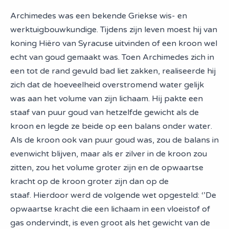
Archimedes was een bekende Griekse wis- en
werktuigbouwkundige. Tijdens zijn leven moest hij van
koning Hiëro van Syracuse uitvinden of een kroon wel
echt van goud gemaakt was. Toen Archimedes zich in
een tot de rand gevuld bad liet zakken, realiseerde hij
zich dat de hoeveelheid overstromend water gelijk
was aan het volume van zijn lichaam. Hij pakte een
staaf van puur goud van hetzelfde gewicht als de
kroon en legde ze beide op een balans onder water.
Als de kroon ook van puur goud was, zou de balans in
evenwicht blijven, maar als er zilver in de kroon zou
zitten, zou het volume groter zijn en de opwaartse
kracht op de kroon groter zijn dan op de
staaf. Hierdoor werd de volgende wet opgesteld: ‘’De
opwaartse kracht die een lichaam in een vloeistof of
gas ondervindt, is even groot als het gewicht van de