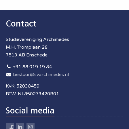
Contact
Studievereniging Archimedes
M.H. Tromplaan 28
7513 AB Enschede
+31 88 019 19 84
bestuur@svarchimedes.nl
KvK: 52038459
BTW: NL850273420B01
Social media