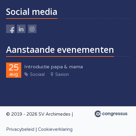
Social media
Aanstaande evenementen
25
Introductie papa & mama
aug
Sociaal
Saxion
© 2019 - 2026 SV Archimedes |
Privacybeleid
|
Cookieverklaring