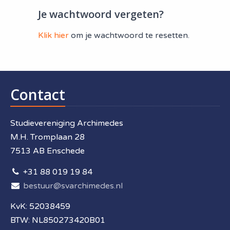
Je wachtwoord vergeten?
Klik hier
om je wachtwoord te resetten.
Contact
Studievereniging Archimedes
M.H. Tromplaan 28
7513 AB Enschede
+31 88 019 19 84
bestuur@svarchimedes.nl
KvK: 52038459
BTW: NL850273420B01