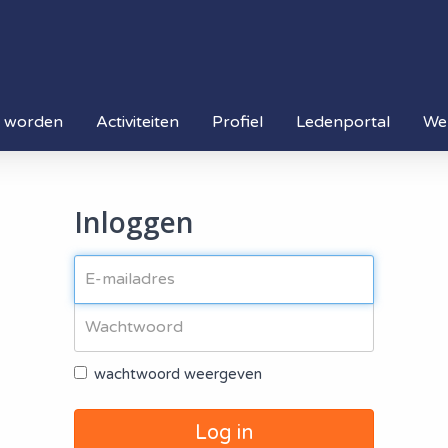
d worden
Activiteiten
Profiel
Ledenportal
We
Inloggen
wachtwoord weergeven
Log in