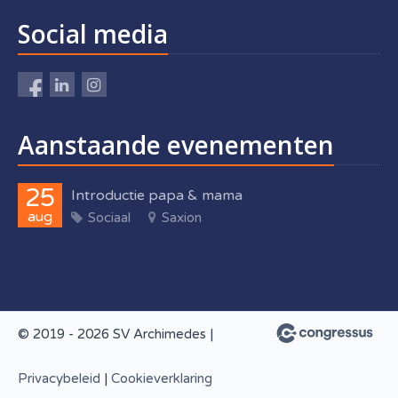
Social media
Aanstaande evenementen
25
Introductie papa & mama
aug
Sociaal
Saxion
© 2019 - 2026 SV Archimedes |
Privacybeleid
|
Cookieverklaring