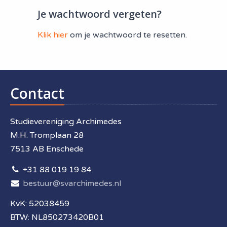
Je wachtwoord vergeten?
Klik hier
om je wachtwoord te resetten.
Contact
Studievereniging Archimedes
M.H. Tromplaan 28
7513 AB Enschede
+31 88 019 19 84
bestuur@svarchimedes.nl
KvK: 52038459
BTW: NL850273420B01