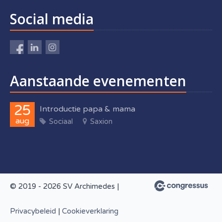
Social media
Aanstaande evenementen
25
Introductie papa & mama
aug
Sociaal
Saxion
© 2019 - 2026 SV Archimedes |
Privacybeleid
|
Cookieverklaring