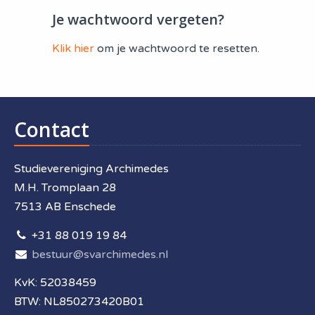
Je wachtwoord vergeten?
Klik hier
om je wachtwoord te resetten.
Contact
Studievereniging Archimedes
M.H. Tromplaan 28
7513 AB Enschede
+31 88 019 19 84
bestuur@svarchimedes.nl
KvK: 52038459
BTW: NL850273420B01