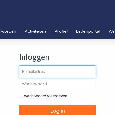
d worden
Activiteiten
Profiel
Ledenportal
We
Inloggen
wachtwoord weergeven
Log in