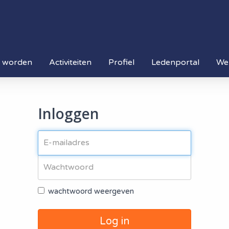
d worden
Activiteiten
Profiel
Ledenportal
We
Inloggen
wachtwoord weergeven
Log in