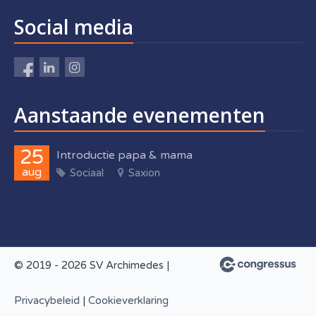
Social media
Aanstaande evenementen
25
Introductie papa & mama
aug
Sociaal
Saxion
© 2019 - 2026 SV Archimedes |
Privacybeleid
|
Cookieverklaring