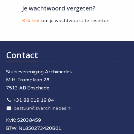
Je wachtwoord vergeten?
Klik hier
om je wachtwoord te resetten.
Contact
Studievereniging Archimedes
M.H. Tromplaan 28
7513 AB Enschede
+31 88 019 19 84
bestuur@svarchimedes.nl
KvK: 52038459
BTW: NL850273420B01