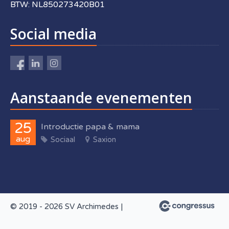
BTW: NL850273420B01
Social media
Aanstaande evenementen
25
Introductie papa & mama
aug
Sociaal
Saxion
© 2019 - 2026 SV Archimedes |