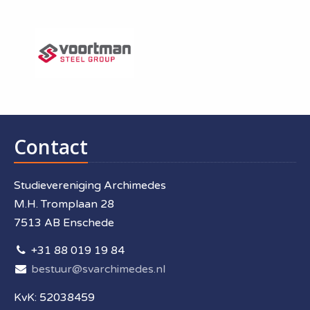
Contact
Studievereniging Archimedes
M.H. Tromplaan 28
7513 AB Enschede
+31 88 019 19 84
bestuur@svarchimedes.nl
KvK: 52038459