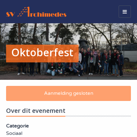
Togg
navig
Oktoberfest
Aanmelding gesloten
Over dit evenement
Categorie
Sociaal