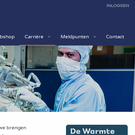
INLOGGEN
bshop
Carrière
Meldpunten
Contact
 we brengen