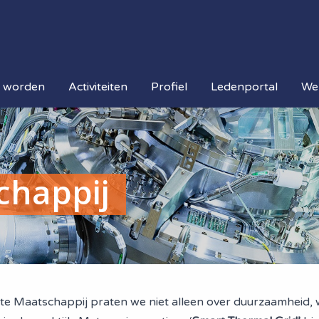
d worden
Activiteiten
Profiel
Ledenportal
We
chappij
te Maatschappij praten we niet alleen over duurzaamheid,