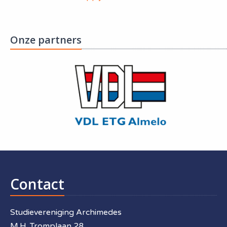
Onze partners
Contact
Studievereniging Archimedes
M.H. Tromplaan 28