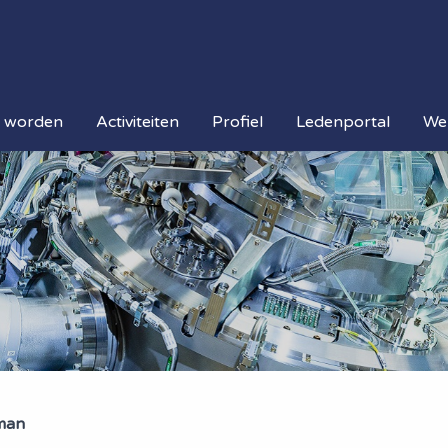
d worden
Activiteiten
Profiel
Ledenportal
We
man