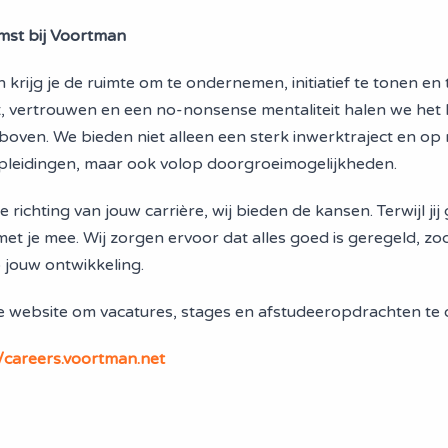
mst bij Voortman
 krijg je de ruimte om te ondernemen, initiatief te tonen en 
, vertrouwen en een no-nonsense mentaliteit halen we het 
boven. We bieden niet alleen een sterk inwerktraject en op
leidingen, maar ook volop doorgroeimogelijkheden.
e richting van jouw carrière, wij bieden de kansen. Terwijl jij 
met je mee. Wij zorgen ervoor dat alles goed is geregeld, zoda
 jouw ontwikkeling.
 website om vacatures, stages en afstudeeropdrachten te
//careers.voortman.net